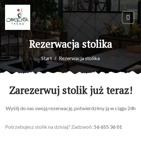
Rezerwacja stolika
Start
Rezerwacja stolika
Zarezerwuj stolik już teraz!
Wyślij do nas swoją rezerwację, potwierdzimy ją w ciągu 24h
Potrzebujesz stolik na dzisiaj? Zadzwoń:
56 655 36 01