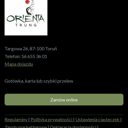
Targowa 26, 87-100 Toruń
Telefon:
56 655 36 01
Mapa dojazdu
Gotówka, karta lub szybki przelew
Zamów online
Regulaminy
|
Polityka prywatności
|
Ustawienia ciasteczek
|
Zgody marketingowe
|
Deklaracja dostępności
|